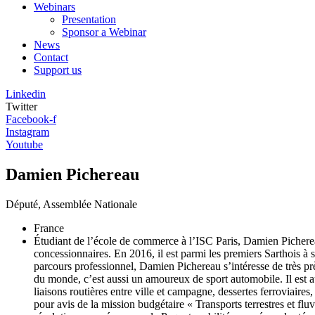
Webinars
Presentation
Sponsor a Webinar
News
Contact
Support us
Linkedin
Twitter
Facebook-f
Instagram
Youtube
Damien Pichereau
Député, Assemblée Nationale
France
Étudiant de l’école de commerce à l’ISC Paris, Damien Pichereau
concessionnaires. En 2016, il est parmi les premiers Sarthois à 
parcours professionnel, Damien Pichereau s’intéresse de très prè
du monde, c’est aussi un amoureux de sport automobile. Il est auj
liaisons routières entre ville et campagne, dessertes ferroviair
pour avis de la mission budgétaire « Transports terrestres et fl