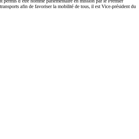
ent permis d’être nommé parlementaire en mission par le Premier
ransports afin de favoriser la mobilité de tous, il est Vice-président du