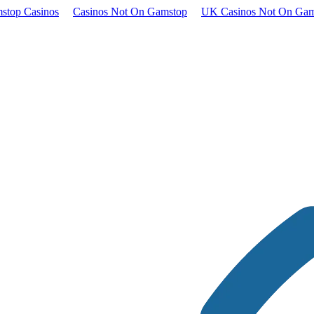
stop Casinos
Casinos Not On Gamstop
UK Casinos Not On Gam