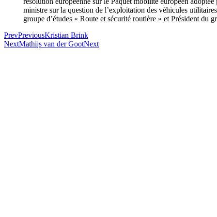
résolution européenne sur le Paquet mobilité européen adoptée p
ministre sur la question de l’exploitation des véhicules utilitai
groupe d’études « Route et sécurité routière » et Président du g
Prev
Previous
Kristian Brink
Next
Mathijs van der Goot
Next